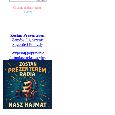
Ostatnio dodane miasto:
Żory
Kontakt Radio Panel
Zostań Prezenterem
Zamów Ogłoszenie
Sugestie i Pomysły
Wypełnij poprawnie
formularz rekrutacyjny