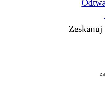
Odtwa
Zeskanuj
Daj