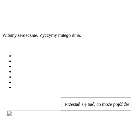
Witamy serdecznie. Życzymy miłego dnia.
Przestań się bać, co może pójść źle