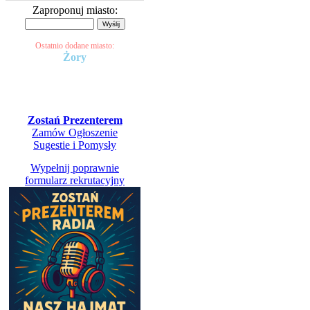
Zaproponuj miasto:
Ostatnio dodane miasto:
Żory
Kontakt Radio Panel
Zostań Prezenterem
Zamów Ogłoszenie
Sugestie i Pomysły
Wypełnij poprawnie
formularz rekrutacyjny