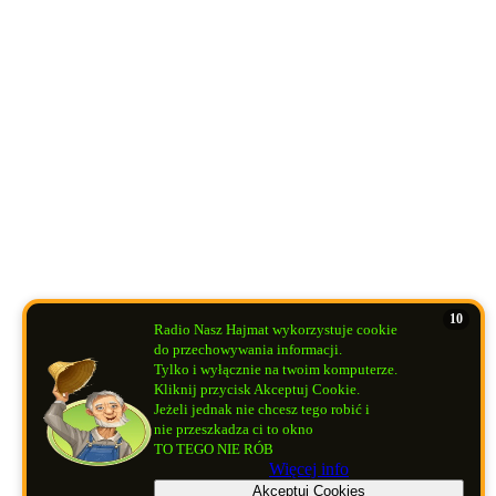
10
Radio Nasz Hajmat wykorzystuje cookie
do przechowywania informacji.
Tylko i wyłącznie na twoim komputerze.
Kliknij przycisk Akceptuj Cookie.
Jeżeli jednak nie chcesz tego robić i
nie przeszkadza ci to okno
TO TEGO NIE RÓB
Więcej info
Akceptuj Cookies