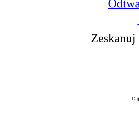
Odtwa
Zeskanuj
Daj