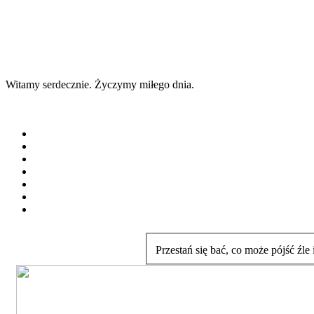
Witamy serdecznie. Życzymy miłego dnia.
Przestań się bać, co może pójść źle